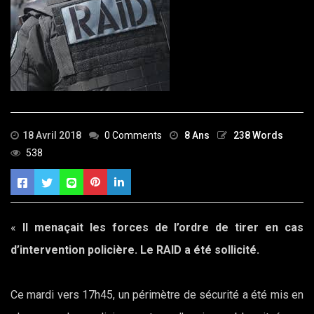
18 Avril 2018
0 Comments
8 Ans
238 Words
538
«
Il menaçait les forces de l’ordre de tirer en cas
d’intervention policière. Le RAID a été sollicité.
Ce mardi vers 17h45, un périmètre de sécurité a été mis en