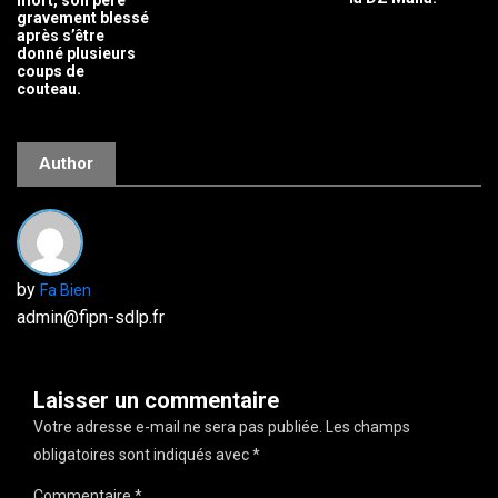
mort, son père
gravement blessé
après s’être
donné plusieurs
coups de
couteau.
Author
by
Fa Bien
admin@fipn-sdlp.fr
Laisser un commentaire
Votre adresse e-mail ne sera pas publiée.
Les champs
obligatoires sont indiqués avec
*
Commentaire
*