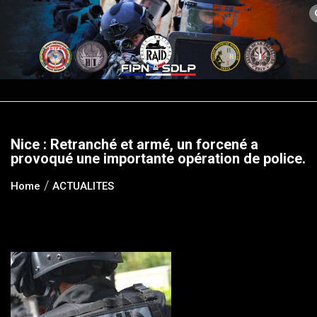
Skip
to
content
Nice : Retranché et armé, un forcené a
provoqué une importante opération de police.
Home
ACTUALITES