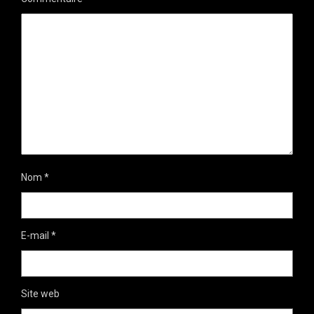
Nom
*
E-mail
*
Site web