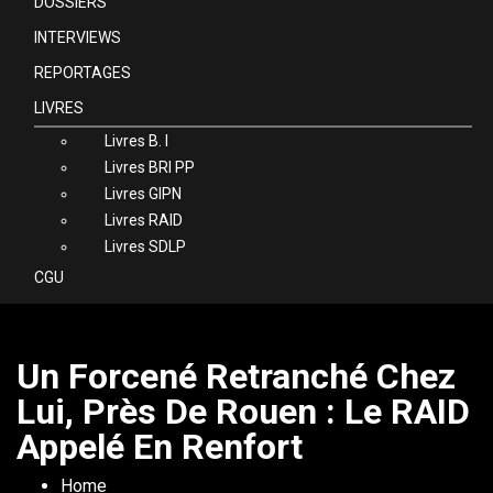
DOSSIERS
INTERVIEWS
REPORTAGES
LIVRES
Livres B. I
Livres BRI PP
Livres GIPN
Livres RAID
Livres SDLP
CGU
Un Forcené Retranché Chez
Lui, Près De Rouen : Le RAID
Appelé En Renfort
Home