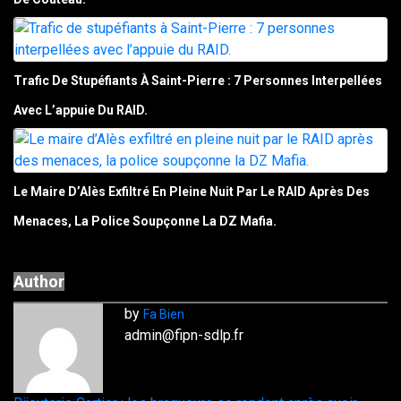
Trafic De Stupéfiants À Saint-Pierre : 7 Personnes Interpellées
Avec L’appuie Du RAID.
Le Maire D’Alès Exfiltré En Pleine Nuit Par Le RAID Après Des
Menaces, La Police Soupçonne La DZ Mafia.
Author
by
Fa Bien
admin@fipn-sdlp.fr