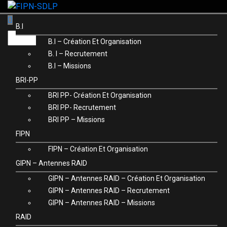
Skip
to
B.I
content
B.I – Création Et Organisation
B. I – Recrutement
B.I – Missions
BRI-PP
BRI PP- Création Et Organisation
BRI PP- Recrutement
BRI PP – Missions
FIPN
FIPN – Création Et Organisation
GIPN – Antennes RAID
GIPN – Antennes RAID – Création Et Organisation
GIPN – Antennes RAID – Recrutement
GIPN – Antennes RAID – Missions
RAID