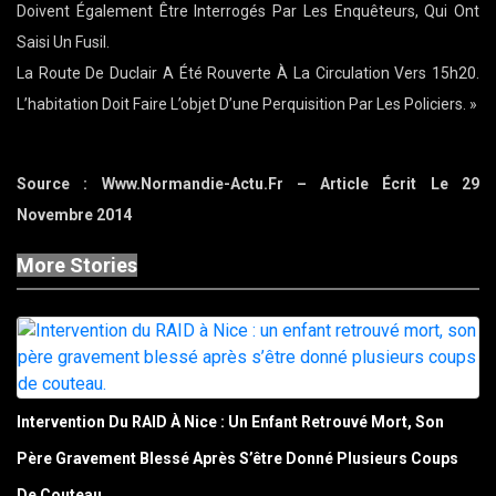
Doivent Également Être Interrogés Par Les Enquêteurs, Qui Ont
Saisi Un Fusil.
La Route De Duclair A Été Rouverte À La Circulation Vers 15h20.
L’habitation Doit Faire L’objet D’une Perquisition Par Les Policiers. »
Source : Www.normandie-Actu.fr – Article Écrit Le 29
Novembre 2014
More Stories
Intervention Du RAID À Nice : Un Enfant Retrouvé Mort, Son
Père Gravement Blessé Après S’être Donné Plusieurs Coups
De Couteau.