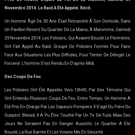
Novembre 2014. Le Raid A Été Appelé. Récit.
Un Homme Âgé De 30 Ans Était Retranché À Son Domicile, Dans
Un Pavillon Récent Du Quartier De La Maine, À Maromme, Samedi
29 Novembre 2014. Les Policiers, Qui Avaient Bouclé Le Périmètre,
Ont Fait Appel Au Raid, Groupe De Policiers Formés Pour Faire
Face Aux Situations Les Plus Difficiles, Pour Tenter De Déloger Le
Forcené. L’homme S’est Rendu En D’après-Midi.
Des Coups De Feu
Les Policiers Ont Été Appelés Vers 10h40, Par Des Témoins Qui
Ont Entendu Plusieurs Coups De Feu. Entre Temps, Un Homme A
Été Pris En Charge Par Les Sapeurs-Pompiers. Il S’agit Du Frère Du
Suspect. Blessé, Il A Pu Être Touché Par Un Tir De Fusil, Mais Ses
Jours Ne Seraient Pas En Danger. Aussitôt, Le Quartier A Été
Bouclé, La Rue Barrée Et Les Voisins Mis En Sécurité.