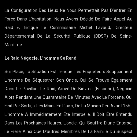
La Configuration Des Lieux Ne Nous Permettait Pas D’entrer En
Force Dans L’habitation. Nous Avons Décidé De Faire Appel Au
Raid », Indique Le Commissaire Michel Lavaud, Directeur
Départemental De La Sécurité Publique (DDSP) De Seine-
Maritime.
Le Raid Négocie, L’homme Se Rend
Sur Place, La Situation Est Tendue. Les Enquêteurs Soupçonnent
L’homme De Séquestrer Son Oncle, Qui Se Trouve Également
Dans Le Pavillon. Le Raid, Arrivé De Bièvres (Essonne), Négocie
Alors Pendant Une Quarantaine De Minutes Avec Le Forcené, Qui
Finit Par Sortir, « Les Mains En L’air », De La Maison Peu Avant 15h.
L’homme A Immédiatement Été Interpellé. Il Doit Être Entendu
Dans Les Prochaines Heures. L’oncle, Qui Souffre D’une Entorse,
Le Frère Ainsi Que D’autres Membres De La Famille Du Suspect