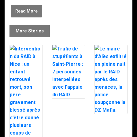
Read More
More Stories
Trafic de
stupéfiants à
Saint-Pierre : 7
personnes
Le maire d’Alès
interpellées
exfiltré en pleine
avec l’appuie du
nuit par le RAID
RAID.
après des