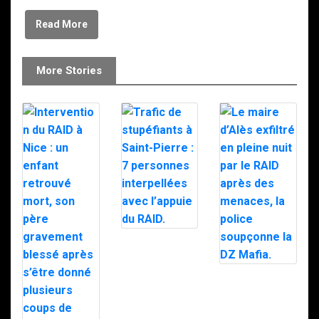
Read More
More Stories
Trafic de
stupéfiants à
Saint-Pierre : 7
personnes
Le maire d’Alès
interpellées
exfiltré en pleine
avec l’appuie du
nuit par le RAID
RAID.
après des