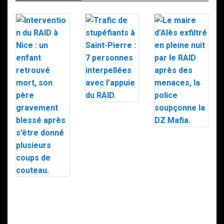
Trafic de
stupéfiants à
Saint-Pierre : 7
personnes
Le maire d’Alès
interpellées
exfiltré en pleine
avec l’appuie du
nuit par le RAID
RAID.
après des
menaces, la
police
soupçonne la
Intervention du
DZ Mafia.
RAID à Nice : un
enfant retrouvé
mort, son père
gravement