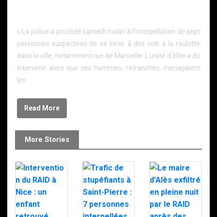
voitures, ils se retranchent chez eux et sont arrêtés
par le RAID.
« La police a procédé samedi matin à l’interpellation de sept
personnes suspectées de se livrer à des vols à la roulotte
dans la ville, notamment rue de Marseille. L’unité d’élite a dû
intervenir alors que ces hommes, retranchés, menaçaient
les
Read More
More Stories