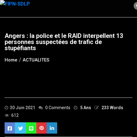
Skip
to
content
Angers : la police et le RAID interpellent 13
personnes suspectées de trafic de
stupéfiants
Home
ACTUALITES
30 Juin 2021
0 Comments
5 Ans
233 Words
612