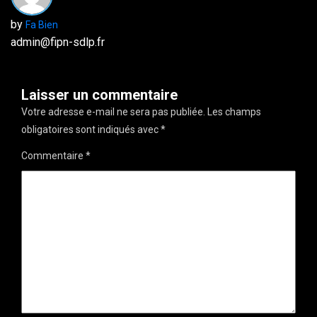
by
Fa Bien
admin@fipn-sdlp.fr
Laisser un commentaire
Votre adresse e-mail ne sera pas publiée.
Les champs
obligatoires sont indiqués avec
*
Commentaire
*