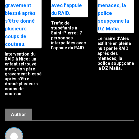
Trafic de
stupéfiants à
Saint-Pierre : 7
personnes
Le maire d’Alès
interpellées avec
exfiltré en pleine
l’appuie du RAID.
nuit par le RAID
après des
Intervention du
menaces, la
RAID à Nice : un
police soupçonne
enfant retrouvé
la DZ Mafia.
mort, son père
gravement blessé
après s’être
donné plusieurs
coups de
couteau.
Author