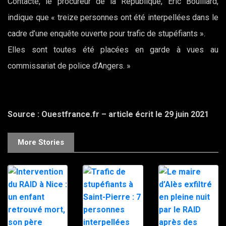
Contacté, le procureur de la République, Eric Bouillard,
indique que « treize personnes ont été interpellées dans le
cadre d’une enquête ouverte pour trafic de stupéfiants ».
Elles sont toutes été placées en garde à vues au
commissariat de police d’Angers. »
Source : Ouestfrance.fr – article écrit le 29 juin 2021
More Stories