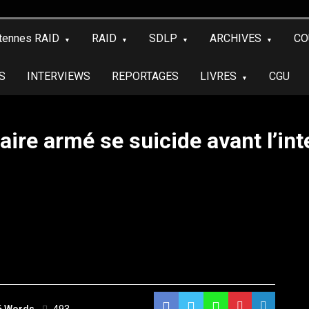
tennes RAID
RAID
SDLP
ARCHIVES
CO
S
INTERVIEWS
REPORTAGES
LIVRES
CGU
taire armé se suicide avant l’in