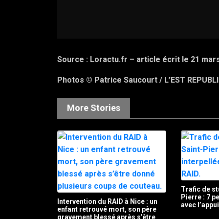
Source : Loractu.fr – article écrit le 21 mar
Photos © Patrice Saucourt / L’EST REPUBL
More Stories
Trafic de st
Pierre : 7 
Intervention du RAID à Nice : un
avec l’appu
enfant retrouvé mort, son père
gravement blessé après s’être