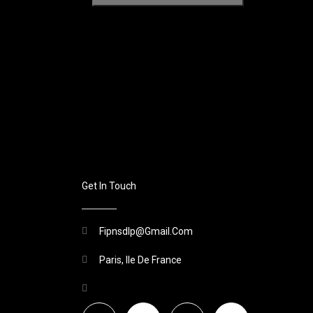
Get In Touch
Fipnsdlp@gmail.com
Paris, Ile De France