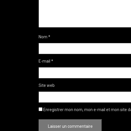
Nom
*
E-mail
*
Site web
Enregistrer mon nom, mon e-mail et mon site d