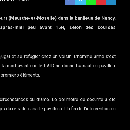
6 Words
493
ourt (Meurthe-et-Moselle) dans la banlieue de Nancy,
 après-midi peu avant 15H, selon des sources
jugal et se réfugier chez un voisin. L’homme armé s’est
é la mort avant que le RAID ne donne l’assaut du pavillon.
s premiers éléments.
circonstances du drame. Le périmètre de sécurité a été
du retraité dans le pavillon et la fin de l’intervention du