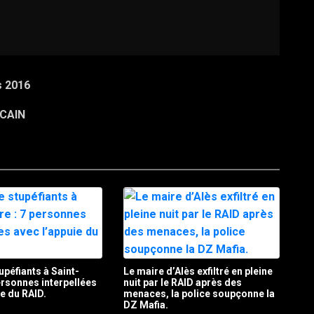
s 2016
ICAIN
upéfiants à Saint-
Le maire d’Alès exfiltré en pleine
personnes interpellées
nuit par le RAID après des
ie du RAID.
menaces, la police soupçonne la
DZ Mafia.