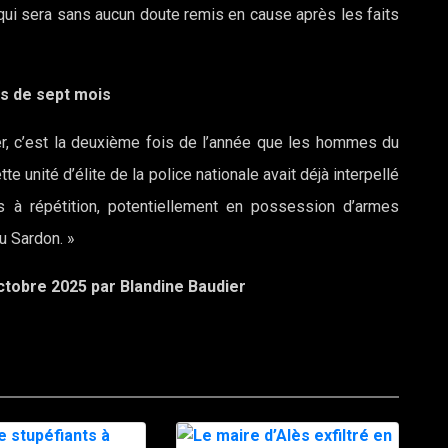
qui sera sans aucun doute remis en cause après les faits
s de sept mois
er, c’est la deuxième fois de l’année que les hommes du
te unité d’élite de la police nationale avait déjà interpellé
s à répétition, potentiellement en possession d’armes
u Sardon. »
octobre 2025 par Blandine Baudier