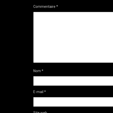
Commentaire
*
Nom
*
E-mail
*
Site web