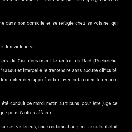
me dans son domicile et se réfugie chez sa voisine, qui
ur des violences
ciers du Gier demandent le renfort du Raid (Recherche,
’assaut et interpelle le trentenaire sans aucune difficulté.
é des recherches approfondies avec notamment le recours
 été conduit ce mardi matin au tribunal pour être jugé ce
ue pour d’autres affaires.
 pour des violences, une condamnation pour laquelle il était