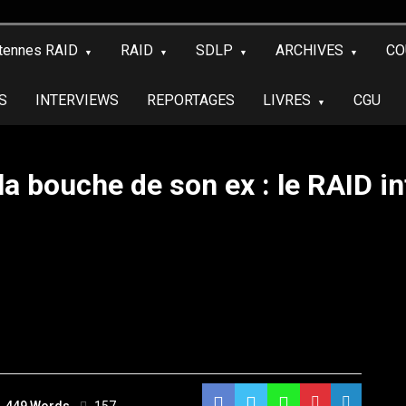
tennes RAID
RAID
SDLP
ARCHIVES
CO
S
INTERVIEWS
REPORTAGES
LIVRES
CGU
 la bouche de son ex : le RAID in