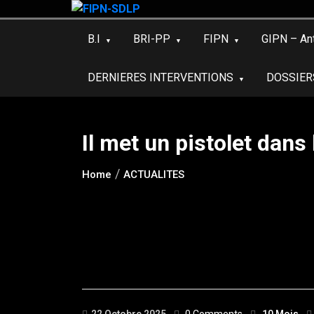
Skip
to
B.I
BRI-PP
FIPN
GIPN – An
content
DERNIERES INTERVENTIONS
DOSSIER
Il met un pistolet dans
Home
ACTUALITES