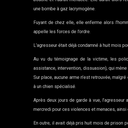
une bombe à gaz lacrymogène.
Fuyant de chez elle, elle enferme alors l’hom
appelle les forces de l’ordre.
L’agresseur était déjà condamné à huit mois po
Au vu du témoignage de la victime, les poli
assistance, intervention, dissuasion), qui mène l
Sur place, aucune arme n’est retrouvée, malgr
à un chien spécialisé.
Après deux jours de garde à vue, l’agresseur a
mercredi pour ces violences et menaces, ainsi q
En outre, il avait déjà pris huit mois de prison