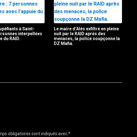
upéfiants à Saint-
Le maire d’Alès exfiltré en pleine
personnes interpellées
nuit par le RAID après des
ie du RAID.
menaces, la police soupçonne la
DZ Mafia.
ps obligatoires sont indiqués avec
*