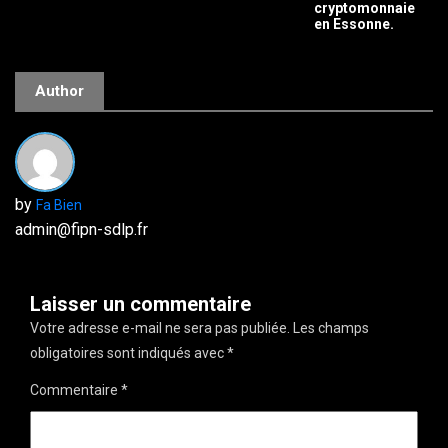
cryptomonnaie
en Essonne.
Author
by
Fa Bien
admin@fipn-sdlp.fr
Laisser un commentaire
Votre adresse e-mail ne sera pas publiée.
Les champs
obligatoires sont indiqués avec
*
Commentaire
*