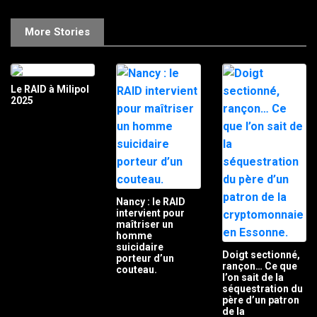
More Stories
Le RAID à Milipol
2025
Nancy : le RAID
intervient pour
maîtriser un
homme
suicidaire
Doigt sectionné,
porteur d’un
rançon… Ce que
couteau.
l’on sait de la
séquestration du
père d’un patron
de la