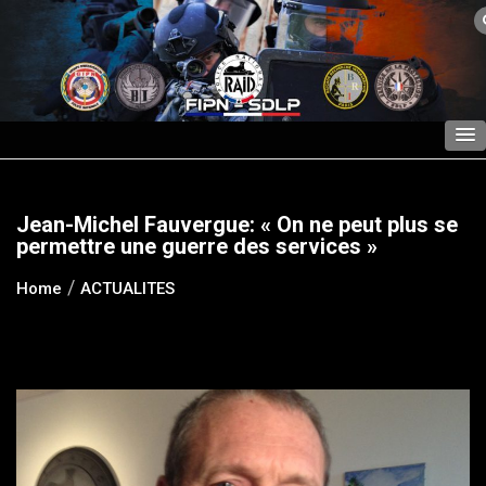
Skip
to
content
Jean-Michel Fauvergue: « On ne peut plus se
permettre une guerre des services »
Home
ACTUALITES