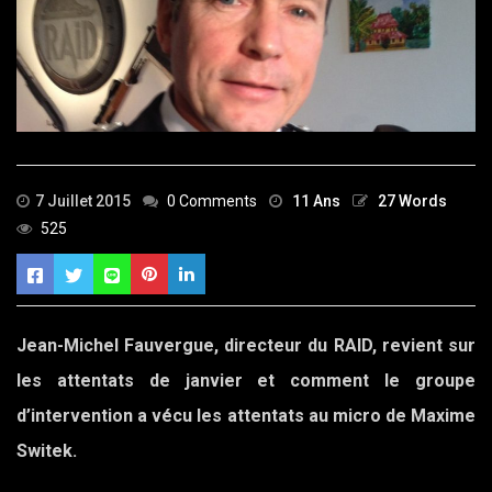
7 Juillet 2015
0 Comments
11 Ans
27 Words
525
Jean-Michel Fauvergue, directeur du RAID, revient sur
les attentats de janvier et comment le groupe
d’intervention a vécu les attentats au micro de Maxime
Switek.