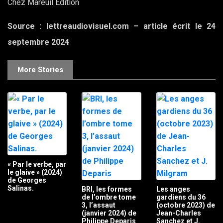
Chez Mareuil Edition
Source : lettreaudiovisuel.com – article écrit le 24
septembre 2024
More Stories
« Par le verbe, par
le glaive » (2024)
de Georges
Salinas.
BRI, les formes
Les anges
de l’ombre tome
gardiens du 36
3, l’assaut
(octobre 2023) de
(janvier 2024) de
Jean-Charles
Philippe Deparis
Sanchez et J.