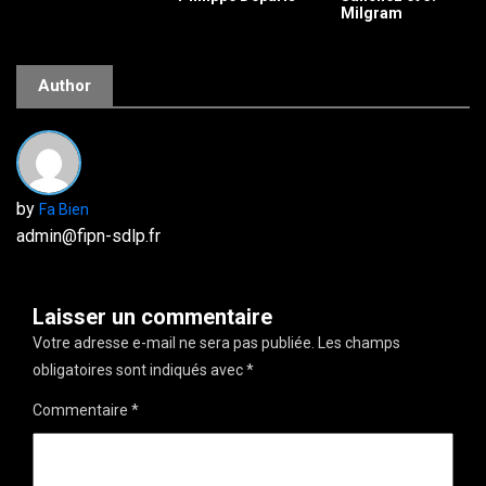
Milgram
Author
by
Fa Bien
admin@fipn-sdlp.fr
Laisser un commentaire
Votre adresse e-mail ne sera pas publiée.
Les champs
obligatoires sont indiqués avec
*
Commentaire
*