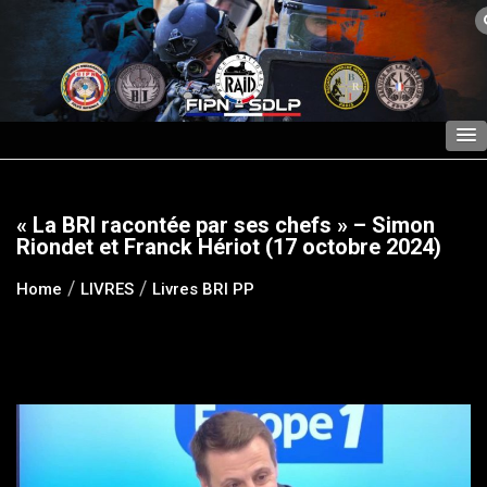
Skip
to
content
« La BRI racontée par ses chefs » – Simon
Riondet et Franck Hériot (17 octobre 2024)
Home
LIVRES
Livres BRI PP