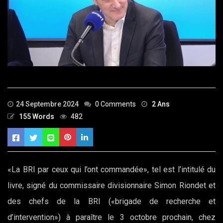
24 Septembre 2024
0 Comments
2 Ans
155 Words
482
«La BRI par ceux qui l’ont commandée», tel est l’intitulé du
livre, signé du commissaire divisionnaire Simon Riondet et
des chefs de la BRI («brigade de recherche et
d’intervention») à paraître le 3 octobre prochain, chez