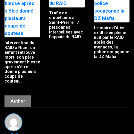
Trafic de
stupéfiants à
Saint-Pierre : 7
personnes
Le maire d’Alès
interpellées avec
exfiltré en pleine
l’appuie du RAID.
nuit par le RAID
après des
Intervention du
menaces, la
RAID à Nice : un
police soupçonne
enfant retrouvé
la DZ Mafia.
mort, son père
gravement blessé
après s’être
donné plusieurs
coups de
couteau.
Author