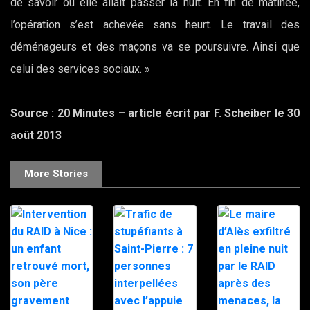
de savoir où elle allait passer la nuit. En fin de matinée,
l’opération s’est achevée sans heurt. Le travail des
déménageurs et des maçons va se poursuivre. Ainsi que
celui des services sociaux. »
Source :
20 Minutes – article écrit par
F. Scheiber le 30
août 2013
More Stories