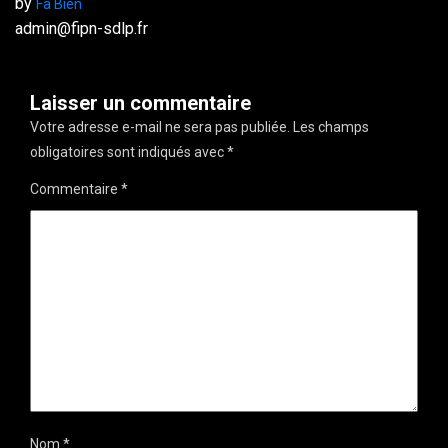
by
Fa Bien
admin@fipn-sdlp.fr
Laisser un commentaire
Votre adresse e-mail ne sera pas publiée.
Les champs
obligatoires sont indiqués avec
*
Commentaire
*
Nom
*