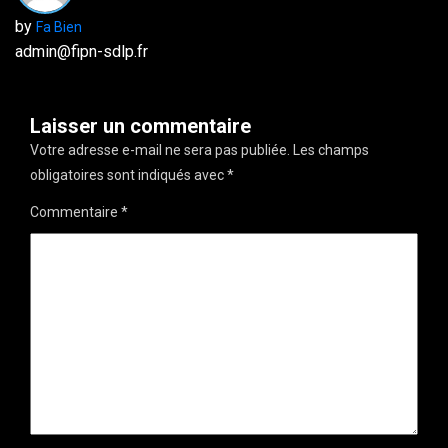
by
Fa Bien
admin@fipn-sdlp.fr
Laisser un commentaire
Votre adresse e-mail ne sera pas publiée.
Les champs
obligatoires sont indiqués avec
*
Commentaire
*