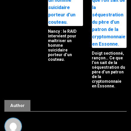
Nancy : le RAID
intervient pour
maîtriser un
homme
suicidaire
Doigt sectionné,
porteur d’un
rançon… Ce que
couteau.
l’on sait de la
séquestration du
père d’un patron
de la
cryptomonnaie
en Essonne.
Author