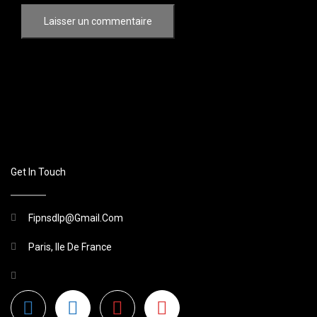
Get In Touch
Fipnsdlp@gmail.com
Paris, Ile De France