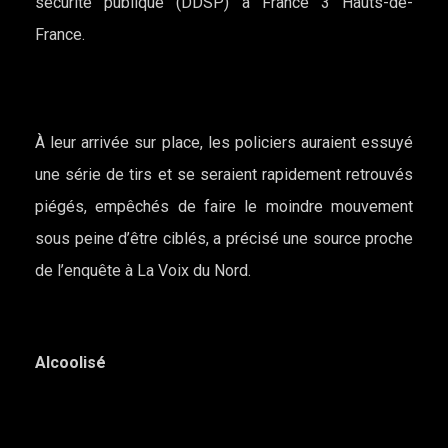
sécurité publique (DDSP) à France 3 Hauts-de-
France.
À leur arrivée sur place, les policiers auraient essuyé
une série de tirs et se seraient rapidement retrouvés
piégés, empêchés de faire le moindre mouvement
sous peine d’être ciblés, a précisé une source proche
de l’enquête à La Voix du Nord.
Alcoolisé