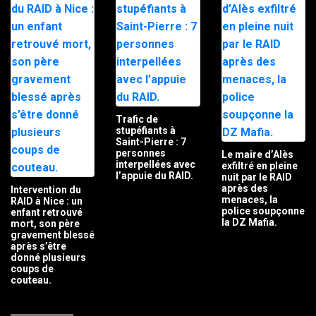
Trafic de
stupéfiants à
Saint-Pierre : 7
personnes
Le maire d’Alès
interpellées avec
exfiltré en pleine
l’appuie du RAID.
nuit par le RAID
après des
Intervention du
menaces, la
RAID à Nice : un
police soupçonne
enfant retrouvé
la DZ Mafia.
mort, son père
gravement blessé
après s’être
donné plusieurs
coups de
couteau.