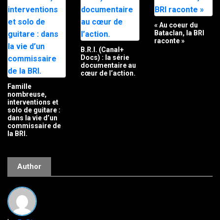
« Au coeur du
Bataclan, la BRI
raconte »
B.R.I. (Canal+
Docs) : la série
documentaire au
cœur de l’action.
Famille
nombreuse,
interventions et
solo de guitare :
dans la vie d’un
commissaire de
la BRI.
Author