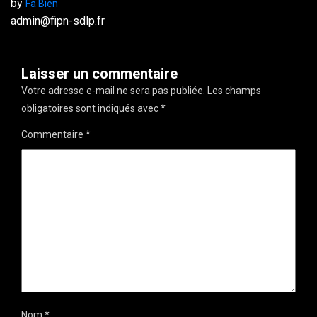
by
Fa Bien
admin@fipn-sdlp.fr
Laisser un commentaire
Votre adresse e-mail ne sera pas publiée.
Les champs
obligatoires sont indiqués avec
*
Commentaire
*
Nom
*