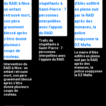
Trafic de
stupéfiants à
Saint-Pierre : 7
personnes
Le maire d’Alès
interpellées avec
exfiltré en pleine
l’appuie du RAID.
nuit par le RAID
après des
Intervention du
menaces, la
RAID à Nice : un
police soupçonne
enfant retrouvé
la DZ Mafia.
mort, son père
gravement blessé
après s’être
donné plusieurs
coups de
couteau.