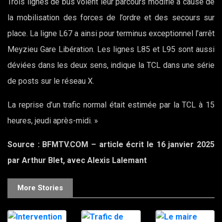
Trois lignes de bus voient leur parcours modifié à cause de
la mobilisation des forces de l’ordre et des secours sur
place. La ligne L67 a ainsi pour terminus exceptionnel l’arrêt
Meyzieu Gare Libération. Les lignes L85 et L95 sont aussi
déviées dans les deux sens, indique la TCL dans une série
de posts sur le réseau X.
La reprise d’un trafic normal était estimée par la TCL à 15
heures, jeudi après-midi. »
Source : BFMTV.COM – article écrit le 16 janvier 2025
par Arthur Blet, avec Alexis Lalemant
More Stories