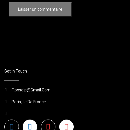
Get In Touch
Fipnsdlp@gmail.com
Paris, Ile De France