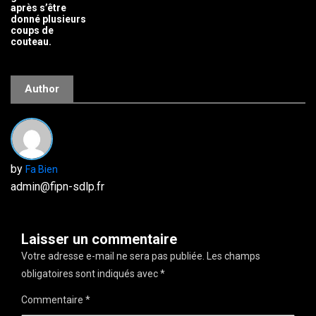
après s’être
donné plusieurs
coups de
couteau.
Author
by
Fa Bien
admin@fipn-sdlp.fr
Laisser un commentaire
Votre adresse e-mail ne sera pas publiée.
Les champs
obligatoires sont indiqués avec
*
Commentaire
*