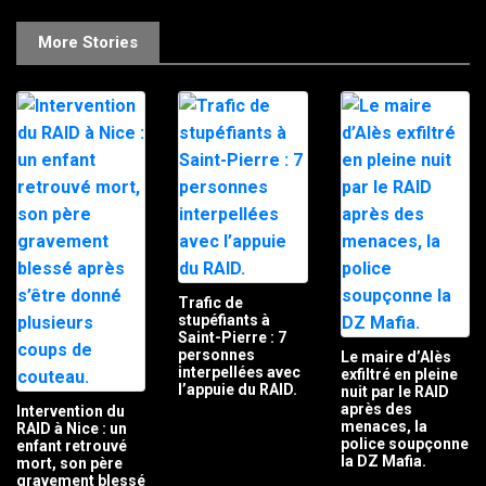
More Stories
Trafic de
stupéfiants à
Saint-Pierre : 7
personnes
Le maire d’Alès
interpellées avec
exfiltré en pleine
l’appuie du RAID.
nuit par le RAID
après des
Intervention du
menaces, la
RAID à Nice : un
police soupçonne
enfant retrouvé
la DZ Mafia.
mort, son père
gravement blessé