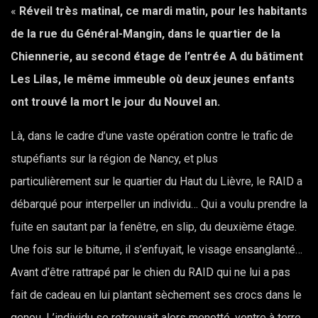
«
Réveil très matinal, ce mardi matin, pour les habitants
de la rue du Général-Mangin, dans le quartier de la
Chiennerie, au second étage de l’entrée A du bâtiment
Les Lilas, le même immeuble où deux jeunes enfants
ont trouvé la mort le jour du Nouvel an.
Là, dans le cadre d’une vaste opération contre le trafic de
stupéfiants sur la région de Nancy, et plus
particulièrement sur le quartier du Haut du Lièvre, le RAID a
débarqué pour interpeller un individu… Qui a voulu prendre la
fuite en sautant par la fenêtre, en slip, du deuxième étage.
Une fois sur le bitume, il s’enfuyait, le visage ensanglanté…
Avant d’être rattrapé par le chien du RAID qui ne lui a pas
fait de cadeau en lui plantant sèchement ses crocs dans le
genou. L’individu se retrouvait alors menotté, ventre à terre,