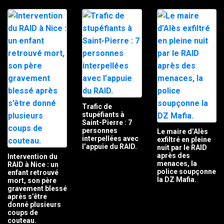
Trafic de
stupéfiants à
Saint-Pierre : 7
personnes
Le maire d’Alès
interpellées avec
exfiltré en pleine
l’appuie du RAID.
nuit par le RAID
après des
Intervention du
menaces, la
RAID à Nice : un
police soupçonne
enfant retrouvé
la DZ Mafia.
mort, son père
gravement blessé
après s’être
donné plusieurs
coups de
couteau.