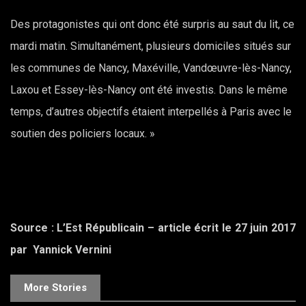
Des protagonistes qui ont donc été surpris au saut du lit, ce
mardi matin. Simultanément, plusieurs domiciles situés sur
les communes de Nancy, Maxéville, Vandœuvre-lès-Nancy,
Laxou et Essey-lès-Nancy ont été investis. Dans le même
temps, d’autres objectifs étaient interpellés à Paris avec le
soutien des policiers locaux. »
Source : L’Est Républicain – article écrit le 27 juin 2017
par Yannick Vernini
More Stories