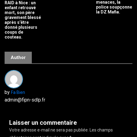
menaces, la
RAID à Nice : un
police soupçonne
enfant retrouvé
la DZ Mafia.
mort, son père
gravement blessé
après s’être
donné plusieurs
coups de
couteau.
Author
by
Fa Bien
admin@fipn-sdlp.fr
Laisser un commentaire
Votre adresse e-mail ne sera pas publiée.
Les champs