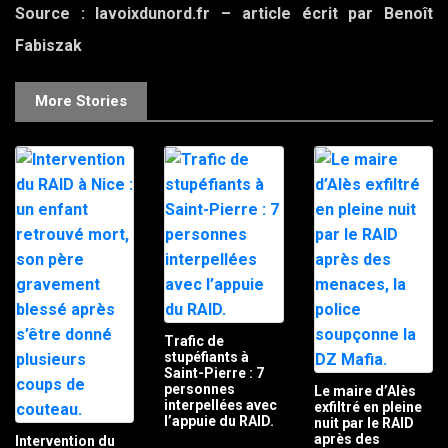
Source : lavoixdunord.fr – article écrit par
Benoît
Fabiszak
More Stories
Trafic de
stupéfiants à
Saint-Pierre : 7
personnes
Le maire d’Alès
interpellées avec
exfiltré en pleine
l’appuie du RAID.
nuit par le RAID
après des
Intervention du