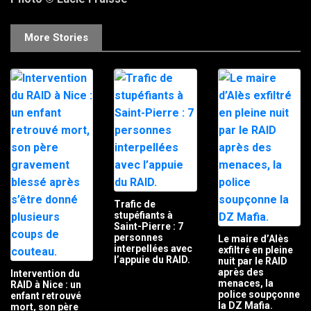
More Stories
Trafic de
stupéfiants à
Saint-Pierre : 7
personnes
Le maire d’Alès
interpellées avec
exfiltré en pleine
l’appuie du RAID.
nuit par le RAID
après des
Intervention du
menaces, la
RAID à Nice : un
police soupçonne
enfant retrouvé
la DZ Mafia.
mort, son père