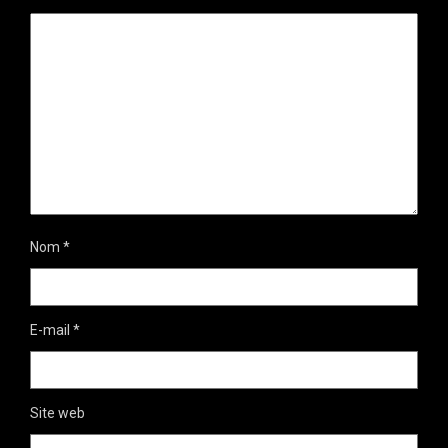
Nom
*
E-mail
*
Site web