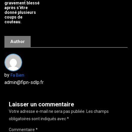
gravement blessé
après s’être
donné plusieurs
coups de
couteau.
Author
by
Fa Bien
admin@fipn-sdlp.fr
Laisser un commentaire
Votre adresse e-mail ne sera pas publiée.
Les champs
obligatoires sont indiqués avec
*
Commentaire
*