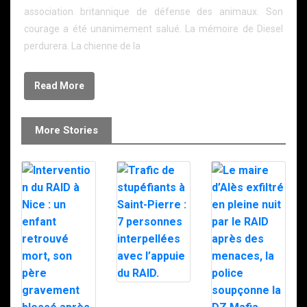
association britannique de défense des animaux. Son
courage a été unanimement salué. La mémoire de Diesel
perdurera. La chienne de la
Read More
More Stories
Trafic de
stupéfiants à