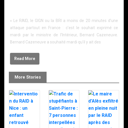
Cazeneuze veut resserrer le maillage des forces
d’intervention
« Le RAID, le GIGN ou la BRI a moins de 20 minutes d’une
attaque partout en France : c’est le souhait exprimé ce
mardi par le ministre de l’Intérieur, Bernard Cazeneuve.
Bernard Cazeneuve a souhaité mardi qu’il y ait des
Read More
More Stories