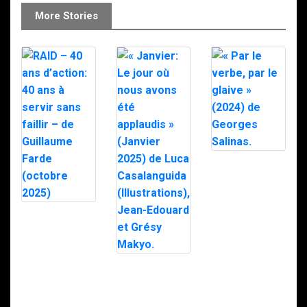
More Stories
« Par le verbe,
par le glaive »
(2024) de
Georges
Salinas.
RAID – 40 ans
d’action: 40 ans
à servir sans
faillir – de
Guillaume
« Janvier: Le
Farde (octobre
jour où nous
2025)
avons été
applaudis »