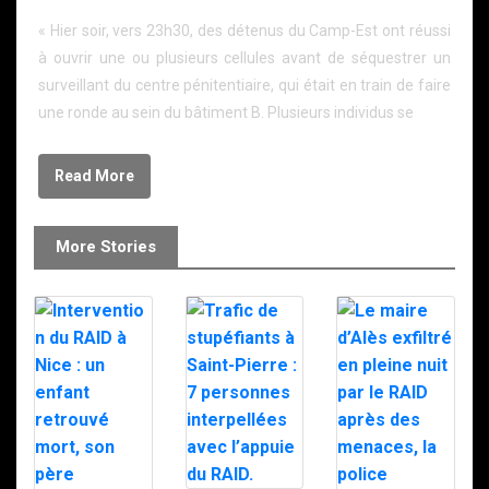
« Hier soir, vers 23h30, des détenus du Camp-Est ont réussi
à ouvrir une ou plusieurs cellules avant de séquestrer un
surveillant du centre pénitentiaire, qui était en train de faire
une ronde au sein du bâtiment B. Plusieurs individus se
Read More
More Stories