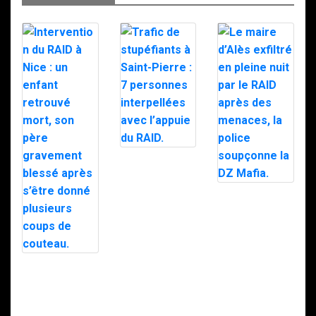
Trafic de
stupéfiants à
Saint-Pierre : 7
personnes
Le maire d’Alès
interpellées
exfiltré en pleine
avec l’appuie du
nuit par le RAID
RAID.
après des
menaces, la
police
soupçonne la
Intervention du
DZ Mafia.
RAID à Nice : un
enfant retrouvé
mort, son père
gravement