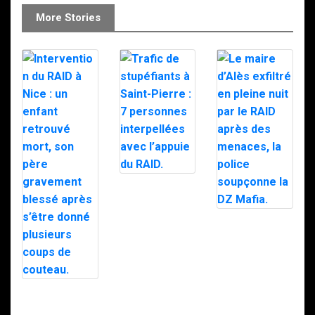
More Stories
Trafic de
stupéfiants à
Saint-Pierre : 7
personnes
Le maire d’Alès
interpellées
exfiltré en pleine
avec l’appuie du
nuit par le RAID
RAID.
après des
menaces, la
police
soupçonne la
Intervention du
DZ Mafia.
RAID à Nice : un
enfant retrouvé