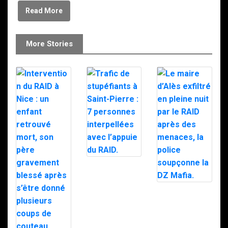
Read More
More Stories
Trafic de
stupéfiants à
Saint-Pierre : 7
personnes
Le maire d’Alès
interpellées
exfiltré en pleine
avec l’appuie du
nuit par le RAID
RAID.
après des
menaces, la