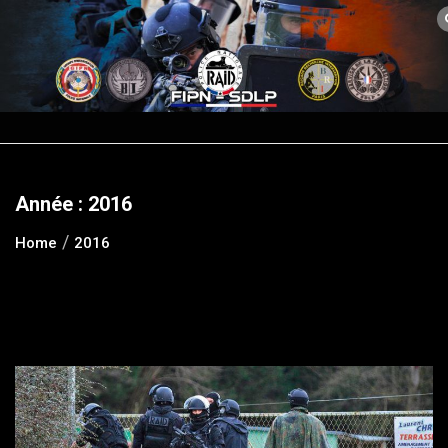
Skip
to
content
Année :
2016
Home
2016