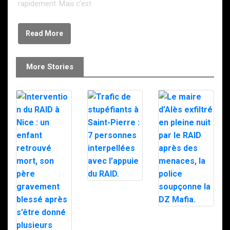
rapidement. Mais c’est
Read More
More Stories
Trafic de
stupéfiants à
Saint-Pierre : 7
personnes
Le maire d’Alès
interpellées
exfiltré en pleine