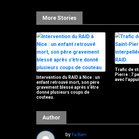
More Stories
Trafic de st
Pierre : 7 
Intervention du RAID à Nice : un
avec l’appu
enfant retrouvé mort, son père
gravement blessé après s’être
donné plusieurs coups de
couteau.
Author
by
Fa Bien