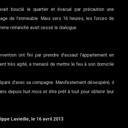
avait bouclé le quartier et évacué par précaution une
étage de l’immeuble. Mais vers 16 heures, les forces de
homme retranché avait cessé le dialogue.
vention ont fini par prendre d’assaut l’appartement en
ent très agité, a menacé de mettre le feu à son domicile
 séparé d’avec sa compagne. Manifestement désespéré, il
ns depuis huit mois et être prêt à tout pour obtenir leur
ippe Lavieille, le 16 avril 2013