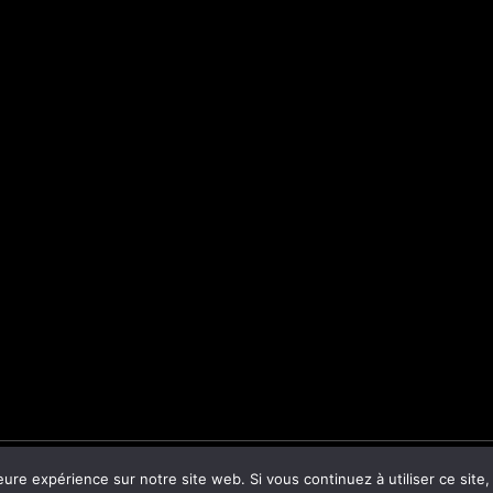
2026 Site Non Officiel
eure expérience sur notre site web. Si vous continuez à utiliser ce sit