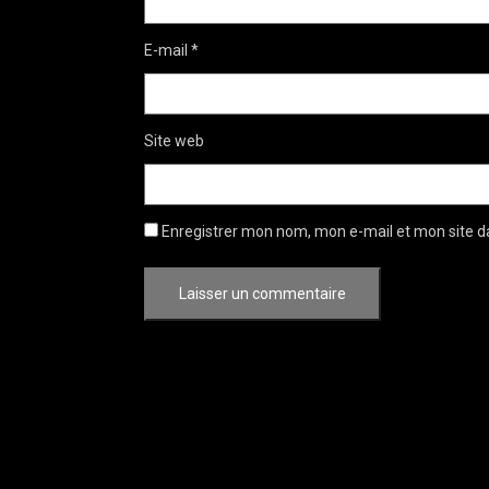
E-mail
*
Site web
Enregistrer mon nom, mon e-mail et mon site d