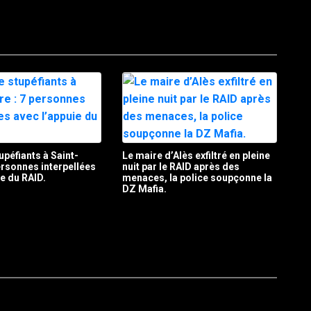
upéfiants à Saint-
Le maire d’Alès exfiltré en pleine
personnes interpellées
nuit par le RAID après des
ie du RAID.
menaces, la police soupçonne la
DZ Mafia.