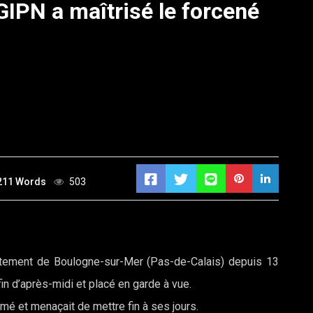
GIPN a maîtrisé le forcené
211 Words
503
rtement de Boulogne-sur-Mer (Pas-de-Calais) depuis 13
fin d’après-midi et placé en garde à vue.
rmé et menaçait de mettre fin à ses jours.