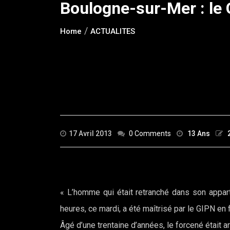
Boulogne-sur-Mer : le 
Home
ACTUALITES
17 Avril 2013
0 Comments
13 Ans
« L’homme qui était retranché dans son appa
heures, ce mardi, a été maîtrisé par le GIPN en 
Âgé d’une trentaine d’années, le forcené était a