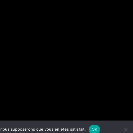
e, nous supposerons que vous en êtes satisfait.
OK