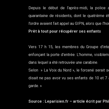
Depuis le début de l’après-midi, la police 
quarantaine de résidents, dont le quatrième 
l’ordre avaient fait appel au GIPN, alors que l’
Prêt à tout pour récupérer ses enfants
Vers 17 h 15, les membres du Groupe d’inter
enfonçant la porte d’entrée. L’homme, visiblem
dans lequel a été retrouvée une carabine.
Selon » La Voix du Nord », le forcené serait
disait ne pas avoir vu ses enfants de 10 et 7 a
garde. »
Source : Leparisien.fr – article écrit par Phil