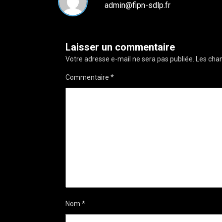
admin@fipn-sdlp.fr
Laisser un commentaire
Votre adresse e-mail ne sera pas publiée.
Les cham
Commentaire
*
Nom
*