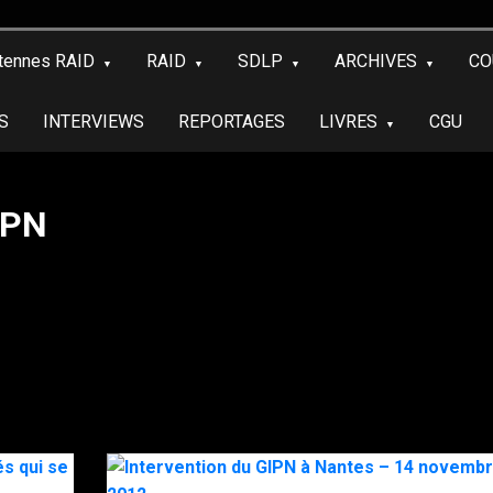
tennes RAID
RAID
SDLP
ARCHIVES
CO
S
INTERVIEWS
REPORTAGES
LIVRES
CGU
IPN