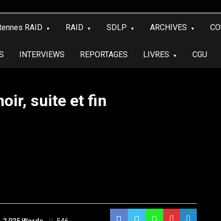
tennes RAID
RAID
SDLP
ARCHIVES
CO
S
INTERVIEWS
REPORTAGES
LIVRES
CGU
ir, suite et fin