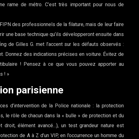
ne rame de métro. C’est très important pour nous de
FIPN des professionnels de la filature, mais de leur faire
rir une base technique qu’ils développeront ensuite dans
efing de Gilles G. met l’accent sur les défauts observés :
nt. Donnez des indications précises en voiture. Évitez de
patibulaire ! Pensez à ce que vous pouvez apporter au
s ! »
on parisienne
s d’intervention de la Police nationale : la protection
, le rôle de chacun dans la « bulle » de protection et du
t droit, élément avancé…), un test grandeur nature est
protection de A à Z d’un VIP, en l’occurrence un homme du