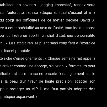
biliser les novices : jogging improvisé, rendez-vous
ur l’autoroute, fausse attaque au fusil d’assaut et à la
u doigt les difficultés de ce métier, déclare David S.,
ée à cette spécialité au sein de l’unité, tous les membres
r ou l’autre un sportif, un chef d’État, une personnalité
… » Les stagiaires se plient sans coup férir à l’exercice
us discret possible.
té riche d’enseignements : « Chaque semaine fait appel à
aut arriver comme une éponge, s’ouvrir aux formateurs pour
ficile est de retranscrire ensuite l’enseignement sur le
ns la peau d’un tireur de haute précision, adapter son
 pour protéger un VIP. Il me faut parfois adopter des
pratiquer auparavant. »