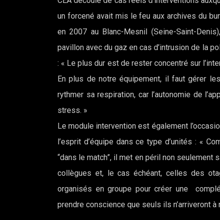
CEA découle de cas réels d’interventions auxque
un forcené avait mis le feu aux archives du bu
en 2007 au Blanc-Mesnil (Seine-Saint-Denis),
pavillon avec du gaz en cas d’intrusion de la po
: « Le plus dur est de rester concentré sur l’in
En plus de notre équipement, il faut gérer les
rythmer sa respiration, car l’autonomie de l’app
stress. »
Le module intervention est également l’occasion
l’esprit d’équipe dans ce type d’unités : « Co
“dans le match”, il met en péril non seulement s
collègues et, le cas échéant, celles des ot
organisés en groupe pour créer une compléme
prendre conscience que seuls ils n’arriveront à 