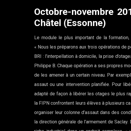
Octobre-novembre 201
Châtel (Essonne)
Le module le plus important de la formation, l
« Nous les préparons aux trois opérations de p
BRI : l’interpellation à domicile, la prise d’ota
Philippe B. Chaque opération a ses propres mod
de les amener à un certain niveau. Par exemple
assaut ou une intervention planifiée. Pour lib
adapté de façon à libérer les otages le plus r
la FIPN confrontent leurs élèves à plusieurs cas
organiser leur colonne d’assaut dans des conditi
la direction générale de l’armement de Saclay. 