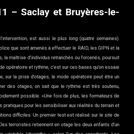
1 – Saclay et Bruyères-le-
’intervention, est aussi le plus long (quatre semaines).
olice que sont amenés à effectuer le RAID, les GIPN et la
ges, la maîtrise d’individus retranchés ou forcenés, poursuit
e opératoire et rythme, c’est sur ces bases qu’on essaie
, sur la prise d’otages, le mode opératoire peut être un
érer des otages, on sait que le rythme est très soutenu,
apidement possible. »Une fois de plus, les formateurs de
 pratiques pour les sensibiliser aux réalités du terrain et
ons difficiles. Un premier test est réalisé sur le site de
Des terroristes retiennent en otage les deux enfants d’un