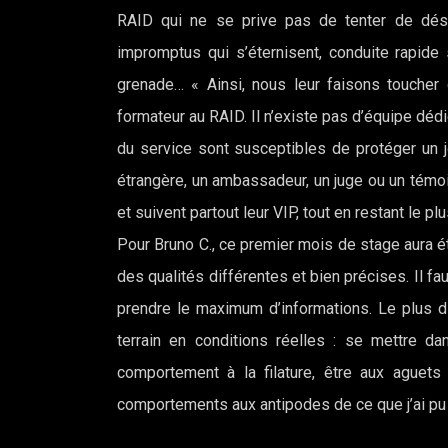
RAID qui ne se prive pas de tenter de désta
impromptus qui s’éternisent, conduite rapide s
grenade… « Ainsi, nous leur faisons toucher d
formateur au RAID. Il n’existe pas d’équipe dédi
du service sont susceptibles de protéger un jou
étrangère, un ambassadeur, un juge ou un témoin
et suivent partout leur VIP, tout en restant le pl
Pour Bruno C., ce premier mois de stage aura é
des qualités différentes et bien précises. Il f
prendre le maximum d’informations. Le plus dif
terrain en conditions réelles : se mettre da
comportement à la filature, être aux aguets
comportements aux antipodes de ce que j’ai pu 