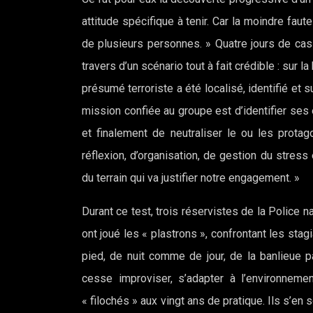
attitude spécifique à tenir. Car la moindre faut
de plusieurs personnes. » Quatre jours de cas
travers d’un scénario tout à fait crédible : sur
présumé terroriste a été localisé, identifié et s
mission confiée au groupe est d’identifier ses 
et finalement de neutraliser le ou les protag
réflexion, d’organisation, de gestion du stress e
du terrain qui va justifier notre engagement. »
Durant ce test, trois réservistes de la Police nat
ont joué les « plastrons », confrontant les stagi
pied, de nuit comme de jour, de la banlieue pa
cesse improviser, s’adapter à l’environneme
« filochés » aux vingt ans de pratique. Ils s’en 