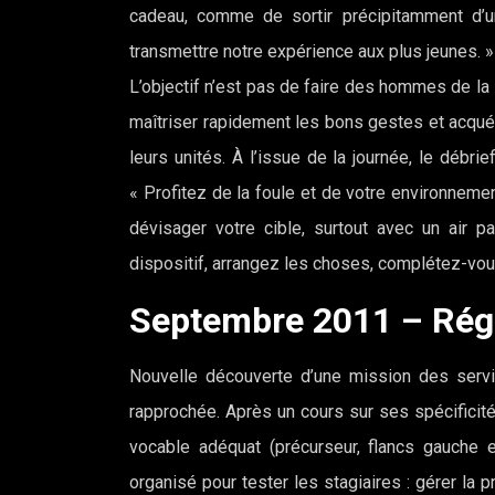
cadeau, comme de sortir précipitamment d’u
transmettre notre expérience aux plus jeunes. »
L’objectif n’est pas de faire des hommes de la 
maîtriser rapidement les bons gestes et acqué
leurs unités. À l’issue de la journée, le débri
« Profitez de la foule et de votre environneme
dévisager votre cible, surtout avec un air 
dispositif, arrangez les choses, complétez-vou
Septembre 2011 – Régi
Nouvelle découverte d’une mission des service
rapprochée. Après un cours sur ses spécificités
vocable adéquat (précurseur, flancs gauche e
organisé pour tester les stagiaires : gérer la 