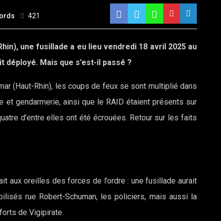
ords
421
in), une fusillade a eu lieu vendredi 18 avril 2025 au
it déployé. Mais que s’est-il passé ?
mar (Haut-Rhin), les coups de feux se sont multiplié dans
ice et gendarmerie, ainsi que le RAID étaient présents sur
uatre d’entre elles ont été écrouées. Retour sur les faits
ait aux oreilles des forces de l’ordre : une fusillade aurait
ilisés rue Robert-Schuman, les policiers, mais aussi la
orts de Vigipirate.