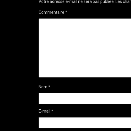
Votre adresse e-mail ne sera pas publiée.
Les cham
Commentaire
*
Nom
*
E-mail
*