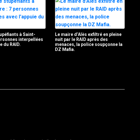
upéfiants à Saint-
Le maire d’Alès exfiltré en pleine
personnes interpellées
nuit par le RAID après des
ie du RAID.
menaces, la police soupçonne la
DZ Mafia.