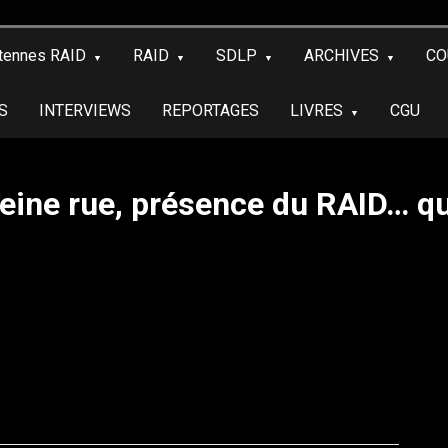
tennes RAID
RAID
SDLP
ARCHIVES
CO
S
INTERVIEWS
REPORTAGES
LIVRES
CGU
leine rue, présence du RAID… qu