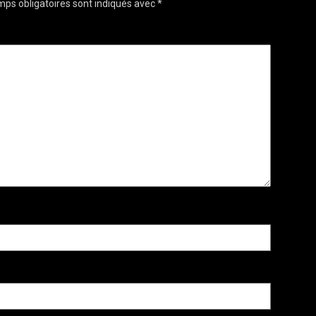
ps obligatoires sont indiqués avec
*