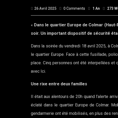
26 Avril 2025
0 Comments
1 An
273 W
«
Dans le quartier Europe de Colmar (Haut-Rh
soir. Un important dispositif de sécurité éta
Dans la soirée du vendredi 18 avril 2025, à Col
le quartier Europe. Face à cette fusillade, pol
place. Cinq personnes ont été interpellées et q
avec Ici.
Une rixe entre deux familles
Il était aux alentours de 20h quand l’alerte arriv
éclaté dans le quartier Europe de Colmar. Mob
gendarmerie ont été mobilisés, en plus des renf