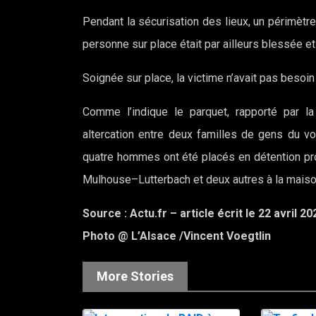
Pendant la sécurisation des lieux, un périmètre 
personne sur place était par ailleurs blessée e
Soignée sur place, la victime n’avait pas besoin 
Comme l’indique le parquet, rapporté par la 
altercation entre deux familles de gens du v
quatre hommes ont été placés en détention prov
Mulhouse–Lutterbach et deux autres à la maison
Source : Actu.fr – article écrit le 22 avril 20
Photo @ L’Alsace /Vincent Voegtlin
More Stories