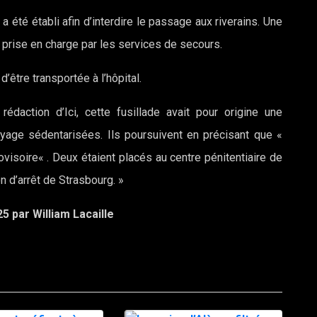
a été établi afin d’interdire le passage aux riverains. Une
t prise en charge par les services de secours.
d’être transportée à l’hôpital.
rédaction d’Ici, cette fusillade avait pour origine une
oyage sédentarisées. Ils poursuivent en précisant que «
isoire« . Deux étaient placés au centre pénitentiaire de
 d’arrêt de Strasbourg. »
25 par William Lacaille