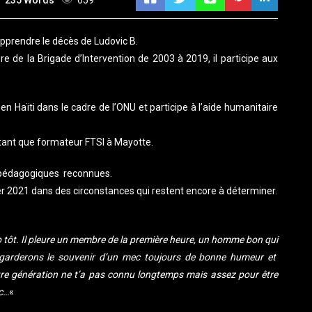
235 Words
659
pprendre le décès de Ludovic B.
de la Brigade d’Intervention de 2003 à 2019, il participe aux
 en Haïti dans le cadre de l’ONU et participe à l’aide humanitaire
 tant que formateur FTSI à Mayotte.
s pédagogiques reconnues.
er 2021
dans des circonstances qui restent encore à déterminer.
op tôt. Il pleure un membre de la première heure, un homme bon qui
s garderons le souvenir d’un mec toujours de bonne humeur et
re génération ne t’a pas connu longtemps mais assez pour être
c…
«