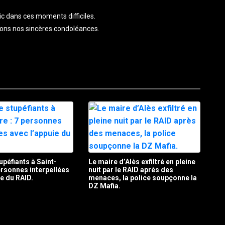
ic dans ces moments difficiles.
ons nos sincères condoléances.
upéfiants à Saint-
Le maire d’Alès exfiltré en pleine
personnes interpellées
nuit par le RAID après des
ie du RAID.
menaces, la police soupçonne la
DZ Mafia.