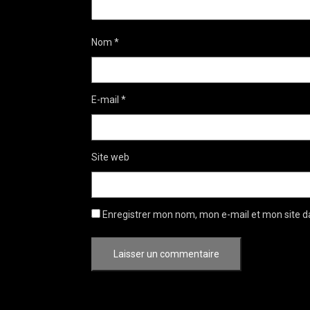
Nom
*
E-mail
*
Site web
Enregistrer mon nom, mon e-mail et mon site d