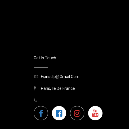
Get In Touch
Fipnsdlp@gmail.com
Paris, Ile De France