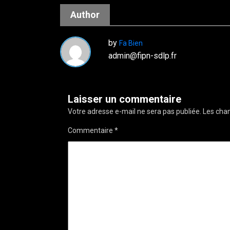
Author
by
Fa Bien
admin@fipn-sdlp.fr
Laisser un commentaire
Votre adresse e-mail ne sera pas publiée.
Les cham
Commentaire
*