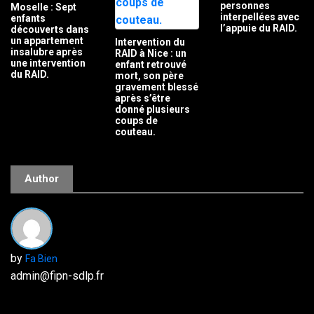
personnes
Moselle : Sept
interpellées avec
enfants
l’appuie du RAID.
découverts dans
un appartement
Intervention du
insalubre après
RAID à Nice : un
une intervention
enfant retrouvé
du RAID.
mort, son père
gravement blessé
après s’être
donné plusieurs
coups de
couteau.
Author
by
Fa Bien
admin@fipn-sdlp.fr