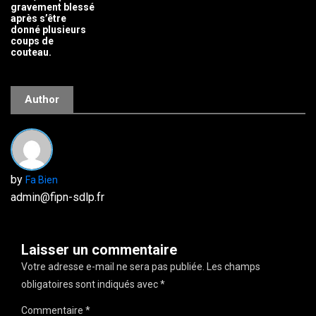
gravement blessé
après s’être
donné plusieurs
coups de
couteau.
Author
by
Fa Bien
admin@fipn-sdlp.fr
Laisser un commentaire
Votre adresse e-mail ne sera pas publiée.
Les champs
obligatoires sont indiqués avec
*
Commentaire
*