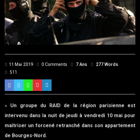
11 Mai 2019
0 Comments
7 Ans
277 Words
511
«
Un groupe du RAID de la région parisienne est
intervenu dans la nuit de jeudi à vendredi 10 mai pour
maîtriser un forcené retranché dans son appartement
de Bourges-Nord.