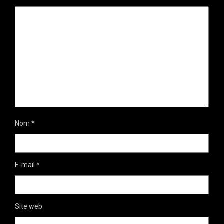
Nom
*
E-mail
*
Site web