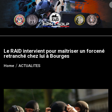
Skip
to
content
Le RAID intervient pour maîtriser un forcené
retranché chez lui à Bourges
Home
ACTUALITES