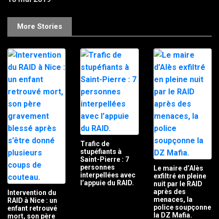
More Stories
Trafic de
stupéfiants à
Saint-Pierre : 7
personnes
Le maire d’Alès
interpellées avec
exfiltré en pleine
l’appuie du RAID.
nuit par le RAID
après des
Intervention du
menaces, la
RAID à Nice : un
police soupçonne
enfant retrouvé
la DZ Mafia.
mort, son père