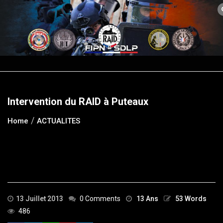
Skip
to
content
Intervention du RAID à Puteaux
Home
ACTUALITES
13 Juillet 2013
0 Comments
13 Ans
53 Words
486