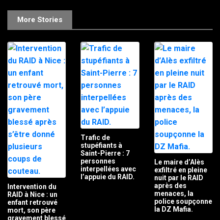
More Stories
Trafic de
stupéfiants à
Saint-Pierre : 7
personnes
Le maire d’Alès
interpellées avec
exfiltré en pleine
l’appuie du RAID.
nuit par le RAID
après des
Intervention du
menaces, la
RAID à Nice : un
police soupçonne
enfant retrouvé
la DZ Mafia.
mort, son père
gravement blessé