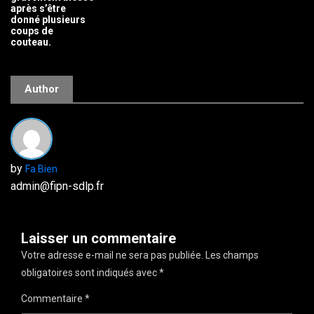
après s’être
donné plusieurs
coups de
couteau.
Author
by
Fa Bien
admin@fipn-sdlp.fr
Laisser un commentaire
Votre adresse e-mail ne sera pas publiée.
Les champs
obligatoires sont indiqués avec
*
Commentaire
*