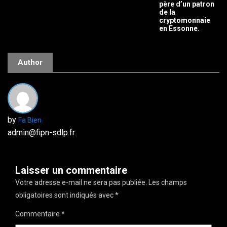
père d’un patron
de la
cryptomonnaie
en Essonne.
Author
by
Fa Bien
admin@fipn-sdlp.fr
Laisser un commentaire
Votre adresse e-mail ne sera pas publiée.
Les champs
obligatoires sont indiqués avec
*
Commentaire
*