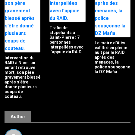
Trafic de
stupéfiants à
Saint-Pierre : 7
personnes
Le maire d’Alès
interpellées avec
exfiltré en pleine
l’appuie du RAID.
nuit par le RAID
après des
Intervention du
menaces, la
RAID à Nice : un
police soupçonne
enfant retrouvé
la DZ Mafia.
mort, son père
gravement blessé
après s’être
donné plusieurs
coups de
couteau.
Author