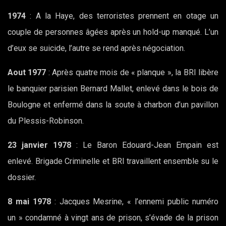
1974
: A la Haye, des terroristes prennent en otage un
couple de personnes âgées après un hold-up manqué. L’un
d’eux se suicide, l’autre se rend après négociation.
Aout 1977
: Après quatre mois de « planque », la BRI libère
le banquier parisien Bernard Mallet, enlevé dans le bois de
Boulogne et enfermé dans la soute à charbon d’un pavillon
du Plessis-Robinson.
23 janvier 1978
: Le Baron Edouard-Jean Empain est
enlevé. Brigade Criminelle et BRI travaillent ensemble su le
dossier.
8 mai 1978
: Jacques Mesrine, « l’ennemi public numéro
un » condamné à vingt ans de prison, s’évade de la prison