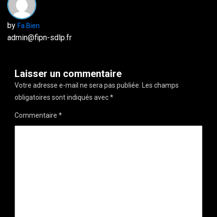
by
Fa Bien
admin@fipn-sdlp.fr
Laisser un commentaire
Votre adresse e-mail ne sera pas publiée.
Les champs
obligatoires sont indiqués avec
*
Commentaire
*