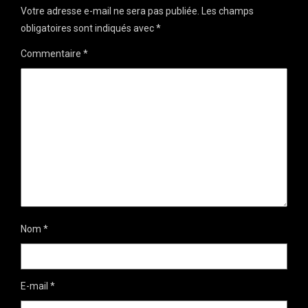
Votre adresse e-mail ne sera pas publiée.
Les champs
obligatoires sont indiqués avec
*
Commentaire
*
Nom
*
E-mail
*