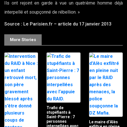
Ils ont rejoint en garde à vue un quatrième homme déjà
interpellé et soupçonné de rébellion. »
Source : Le Parisien.fr – article du 17 janvier 2013
More Stories
Trafic de
stupéfiants à
Saint-Pierre : 7
personnes
Le maire d’Alès
interpellées avec
exfiltré en pleine