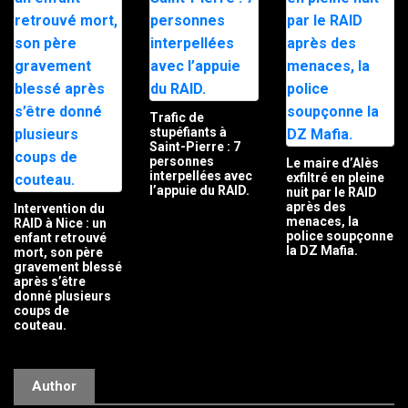
Trafic de
stupéfiants à
Saint-Pierre : 7
personnes
Le maire d’Alès
interpellées avec
exfiltré en pleine
l’appuie du RAID.
nuit par le RAID
après des
Intervention du
menaces, la
RAID à Nice : un
police soupçonne
enfant retrouvé
la DZ Mafia.
mort, son père
gravement blessé
après s’être
donné plusieurs
coups de
couteau.
Author