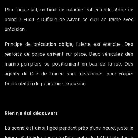
Plus inquiétant, un bruit de culasse est entendu. Arme de
poing ? Fusil ? Difficile de savoir ce qu’il se trame avec
précision.
Principe de précaution oblige, l’alerte est étendue. Des
renforts de police arrivent sur place. Deux véhicules des
marins-pompiers se positionnent en bas de la rue. Des
agents de Gaz de France sont missionnés pour couper
l’alimentation de peur d’une explosion.
Rien n’a été découvert
La scène est ainsi figée pendant près d’une heure, juste le
temps d’attendre l’arrivée d’une unité du RAID, habilitée à