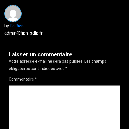
by
Fa Bien
admin@fipn-sdlp.fr
Laisser un commentaire
Votre adresse e-mail ne sera pas publiée.
Les champs
obligatoires sont indiqués avec
*
Commentaire
*