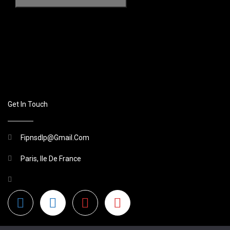
Get In Touch
Fipnsdlp@gmail.com
Paris, Ile De France