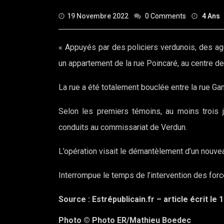
19 Novembre 2022
0 Comments
4 Ans
« Appuyés par des policiers verdunois, des a
un appartement de la rue Poincaré, au centre de
La rue a été totalement bouclée entre la rue Ga
Selon les premiers témoins, au moins trois 
conduits au commissariat de Verdun.
L’opération visait le démantèlement d’un nouvea
Interrompue le temps de l’intervention des forces 
Source : Estrépublicain.fr – article écrit l
Photo © Photo ER/Mathieu Boedec