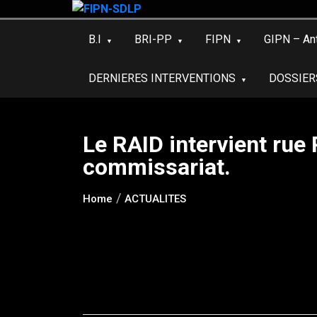
Skip
to
B.I
BRI-PP
FIPN
GIPN – An
content
DERNIERES INTERVENTIONS
DOSSIER
Le RAID intervient rue 
commissariat.
Home
ACTUALITES