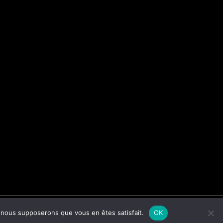
e, nous supposerons que vous en êtes satisfait.
OK