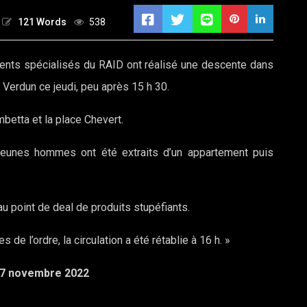
121 Words
538
gents spécialisés du RAID ont réalisé une descente dans
 Verdun ce jeudi, peu après 15 h 30.
mbetta et la place Chevert.
jeunes hommes ont été extraits d’un appartement puis
u point de deal de produits stupéfiants.
de l’ordre, la circulation a été rétablie à 16 h. »
e 17 novembre 2022