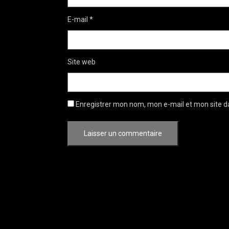
E-mail
*
Site web
Enregistrer mon nom, mon e-mail et mon site d