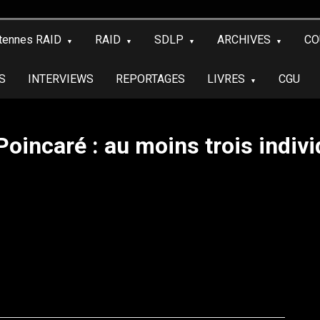
tennes RAID
RAID
SDLP
ARCHIVES
CO
S
INTERVIEWS
REPORTAGES
LIVRES
CGU
Poincaré : au moins trois indiv