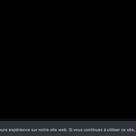
2026 Site Non Officiel
eure expérience sur notre site web. Si vous continuez à utiliser ce sit