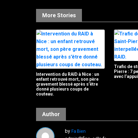
More Stories
Trafic de st
Pierre : 7 
Intervention du RAID à Nice : un
avec l’appu
enfant retrouvé mort, son père
gravement blessé après s’être
donné plusieurs coups de
couteau.
Author
by
Fa Bien