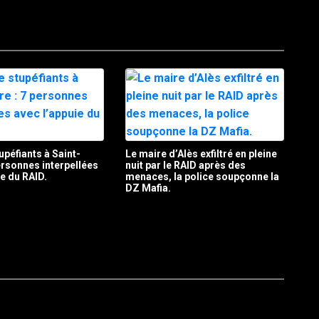
upéfiants à Saint-
Le maire d’Alès exfiltré en pleine
personnes interpellées
nuit par le RAID après des
ie du RAID.
menaces, la police soupçonne la
DZ Mafia.