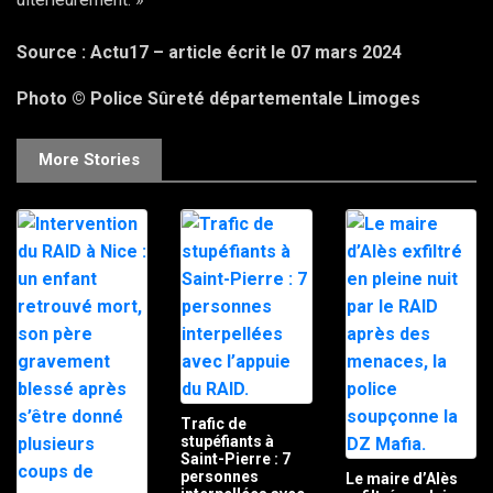
Source : Actu17 – article écrit le 07 mars 2024
Photo © Police Sûreté départementale Limoges
More Stories
Trafic de
stupéfiants à
Saint-Pierre : 7
personnes
Le maire d’Alès