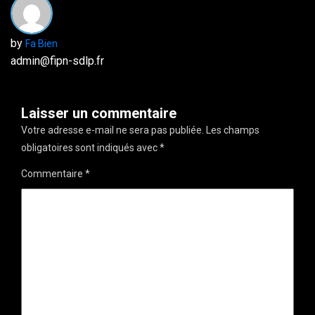
by
Fa Bien
admin@fipn-sdlp.fr
Laisser un commentaire
Votre adresse e-mail ne sera pas publiée.
Les champs
obligatoires sont indiqués avec
*
Commentaire
*