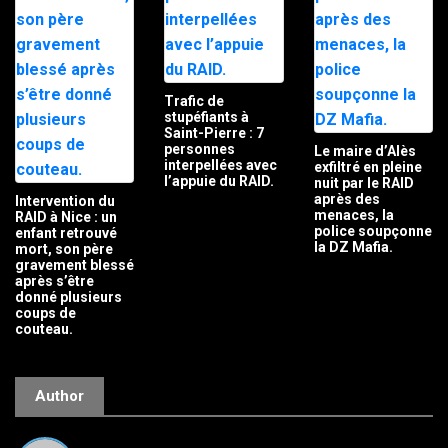
Trafic de
stupéfiants à
Saint-Pierre : 7
personnes
Le maire d’Alès
interpellées avec
exfiltré en pleine
l’appuie du RAID.
nuit par le RAID
après des
Intervention du
menaces, la
RAID à Nice : un
police soupçonne
enfant retrouvé
la DZ Mafia.
mort, son père
gravement blessé
après s’être
donné plusieurs
coups de
couteau.
Author