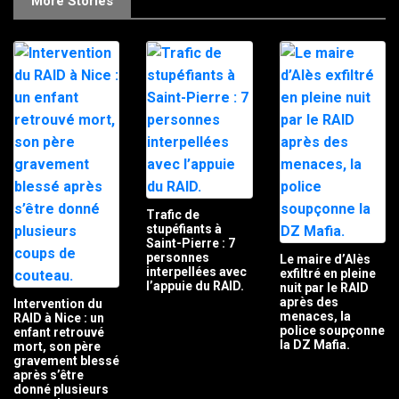
More Stories
Trafic de
stupéfiants à
Saint-Pierre : 7
personnes
Le maire d’Alès
interpellées avec
exfiltré en pleine
l’appuie du RAID.
nuit par le RAID
après des
Intervention du
menaces, la
RAID à Nice : un
police soupçonne
enfant retrouvé
la DZ Mafia.
mort, son père
gravement blessé
après s’être
donné plusieurs