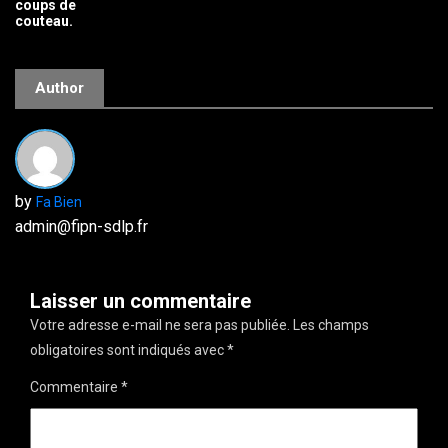
coups de
couteau.
Author
by
Fa Bien
admin@fipn-sdlp.fr
Laisser un commentaire
Votre adresse e-mail ne sera pas publiée.
Les champs
obligatoires sont indiqués avec
*
Commentaire
*