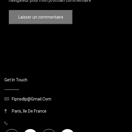
navigateur pour mon prochain commentaire.
Get In Touch
Fipnsdlp@gmail.com
Paris, Ile De France