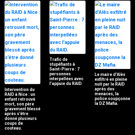
Trafic de
stupéfiants à
Saint-Pierre : 7
personnes
Le maire d’Alès
interpellées avec
exfiltré en pleine
l’appuie du RAID.
nuit par le RAID
après des
Intervention du
menaces, la
RAID à Nice : un
police soupçonne
enfant retrouvé
la DZ Mafia.
mort, son père
gravement blessé
après s’être
donné plusieurs
coups de
couteau.