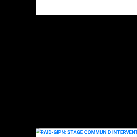
gendarmes.