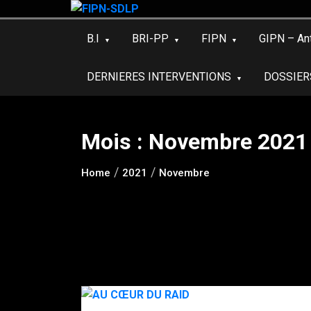
Skip
to
B.I
BRI-PP
FIPN
GIPN – An
content
DERNIERES INTERVENTIONS
DOSSIER
Mois :
Novembre 2021
Home
2021
Novembre