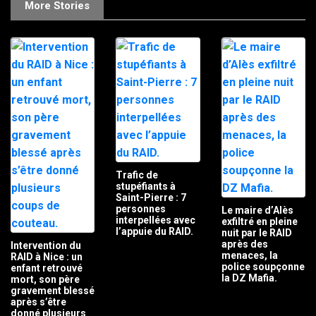
More Stories
Trafic de
stupéfiants à
Saint-Pierre : 7
personnes
Le maire d’Alès
interpellées avec
exfiltré en pleine
l’appuie du RAID.
nuit par le RAID
après des
Intervention du
menaces, la
RAID à Nice : un
police soupçonne
enfant retrouvé
la DZ Mafia.
mort, son père
gravement blessé
après s’être
donné plusieurs