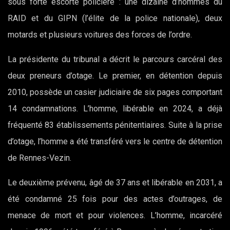
sous forte escorte policière : une dizaine d’hommes du
RAID et du GIPN (l’élite de la police nationale), deux
motards et plusieurs voitures des forces de l’ordre.
La présidente du tribunal a décrit le parcours carcéral des
deux preneurs d’otage. Le premier, en détention depuis
2010, possède un casier judiciaire de six pages comportant
14 condamnations. L’homme, libérable en 2024, a déjà
fréquenté 83 établissements pénitentiaires. Suite à la prise
d’otage, l’homme a été transféré vers le centre de détention
de Rennes-Vezin.
Le deuxième prévenu, âgé de 37 ans et libérable en 2031, a
été condamné 25 fois pour des actes d’outrages, de
menace de mort et pour violences. L’homme, incarcéré