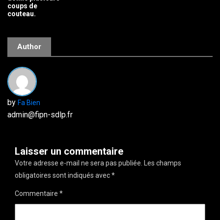
coups de
couteau.
Author
by
Fa Bien
admin@fipn-sdlp.fr
Laisser un commentaire
Votre adresse e-mail ne sera pas publiée.
Les champs
obligatoires sont indiqués avec
*
Commentaire
*