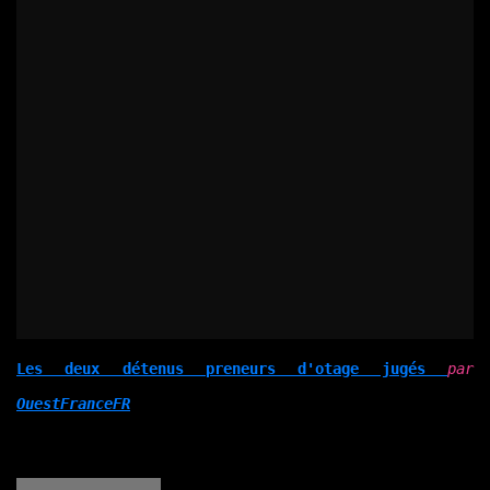
Les deux détenus preneurs d'otage jugés
par
OuestFranceFR