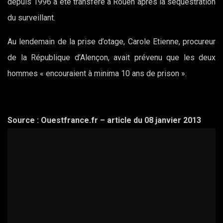
depuis 1996 a été transféré à Rouen après la séquestration
du surveillant.
Au lendemain de la prise d’otage, Carole Etienne, procureur
de la République d’Alençon, avait prévenu que les deux
hommes « encouraient à minima 10 ans de prison ».
Source : Ouestfrance.fr – article du 08 janvier 2013