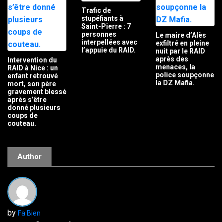
Trafic de
stupéfiants à
Saint-Pierre : 7
personnes
Le maire d’Alès
interpellées avec
exfiltré en pleine
l’appuie du RAID.
nuit par le RAID
après des
Intervention du
menaces, la
RAID à Nice : un
police soupçonne
enfant retrouvé
la DZ Mafia.
mort, son père
gravement blessé
après s’être
donné plusieurs
coups de
couteau.
Author
by
Fa Bien