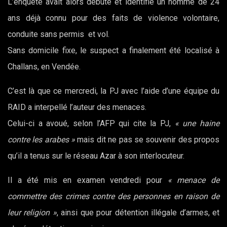
L’enquête avait alors débuté et identifié un homme de 24
ans déjà connu pour des faits de violence volontaire,
conduite sans permis et vol.
Sans domicile fixe, le suspect a finalement été localisé à
Challans, en Vendée.
C’est là que ce mercredi, la PJ avec l’aide d’une équipe du
RAID a interpellé l’auteur des menaces.
Celui-ci a avoué, selon l’AFP qui cite la PJ,
« une haine
contre les arabes »
mais dit ne pas se souvenir des propos
qu’il a tenus sur le réseau Azar à son interlocuteur.
Il a été mis en examen vendredi pour
« menace de
commettre des crimes contre des personnes en raison de
leur religion »
, ainsi que pour détention illégale d’armes, et