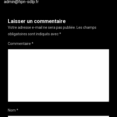
admin@fipn-sdlp.fr
Laisser un commentaire
Votre adresse e-mail ne sera pas publiée.
Les champs
obligatoires sont indiqués avec
*
Commentaire
*
Nom
*