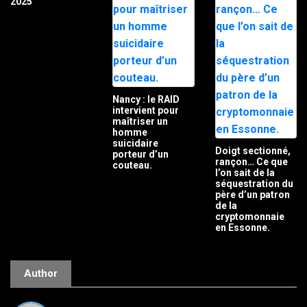
2025
Nancy : le RAID
intervient pour
maîtriser un
homme
suicidaire
Doigt sectionné,
porteur d’un
rançon… Ce que
couteau.
l’on sait de la
séquestration du
père d’un patron
de la
cryptomonnaie
en Essonne.
Author