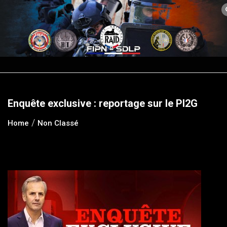
Skip
to
content
Enquête exclusive : reportage sur le PI2G
Home
Non Classé