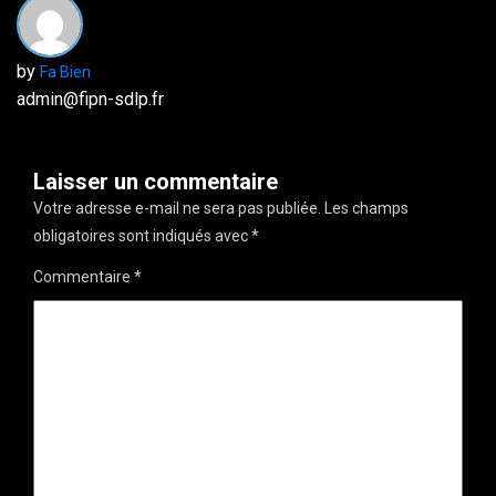
by
Fa Bien
admin@fipn-sdlp.fr
Laisser un commentaire
Votre adresse e-mail ne sera pas publiée.
Les champs
obligatoires sont indiqués avec
*
Commentaire
*