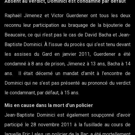
Absent au verdict, Dominici est condamné par défaut
Raphaël Jimenez et Victor Guerdener ont tous les deux
reconnu leur participation au braquage de la bijouterie de
Beaucaire, ce qui n’est pas le cas de David Bacha et Jean-
Baptiste Dominici. À l’issue du procès qui s’est tenu devant
les assises du Gard en janvier 2011, Guerdener a été
condamné à 8 ans de prison, Jimenez à 13 ans, Bacha à 14
ans. Il était décerné un mandat d’arrêt à l’encontre de
Dominici qui ne s’est pas présenté au prononcé du verdict
le condamnant, par défaut, à 15 ans.
Mis en cause dans la mort d’un policier
Jean-Baptiste Dominici est également soupçonné d’avoir
participé le 28 novembre 2011 à la fusillade au cours de
laquelle Eric Lales, un policier de la Bac, a été mortellement