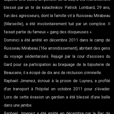
blessé par un tir de kalachnikov. Patrick Lombard, 29 ans,
l’un des agresseurs, dont la famille vit à Ruisseau Mirabeau
(Marseille), a été involontairement tué par un complice. Il
faisait partie du fameux « gang des disqueuses ».
Dominici a été arrêté en décembre 2011 dans le camp de
Ruisseau Mirabeau (16e arrondissement), abritant des gens
du voyage sédentarisés. Rejugé par la cour d’assises du
Gard pour sa participation au braquage de la bijouterie de
Beaucaire, il a écopé de dix ans de réclusion criminelle.
Raphaël Jimenez, écroué à la prison de Luynes, a profité
d’un transport à l’hôpital en octobre 2011 pour s’évader.
Lors de cette évasion un gardien a été blessé d’une balle
dans une jambe.
Raphaël Jimenez a été arrêté en décembre par la Bac de