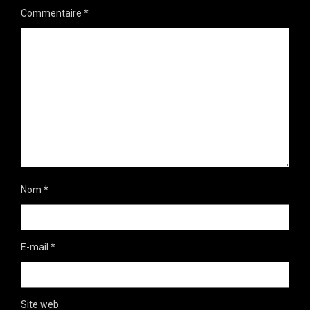
Commentaire
*
Nom
*
E-mail
*
Site web