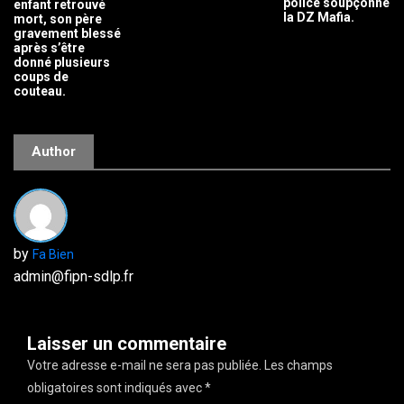
police soupçonne
enfant retrouvé
la DZ Mafia.
mort, son père
gravement blessé
après s’être
donné plusieurs
coups de
couteau.
Author
by
Fa Bien
admin@fipn-sdlp.fr
Laisser un commentaire
Votre adresse e-mail ne sera pas publiée.
Les champs
obligatoires sont indiqués avec
*