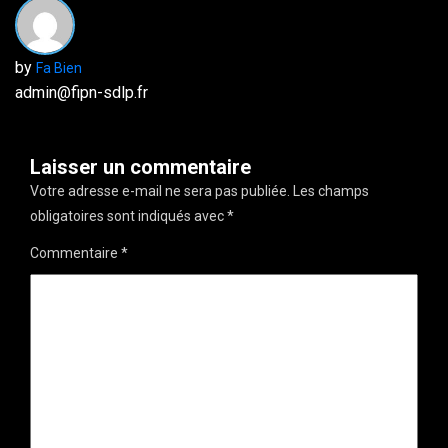
by
Fa Bien
admin@fipn-sdlp.fr
Laisser un commentaire
Votre adresse e-mail ne sera pas publiée.
Les champs
obligatoires sont indiqués avec
*
Commentaire
*