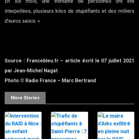
En six mois, une trentaine de personnes ont été
interpellées, plusieurs kilos de stupéfiants et des milliers
d’euros saisis. »
Source : Francebleu.fr – article écrit le 07 juillet 2021
par Jean-Michel Nagat
Photo © Radio France – Marc Bertrand
More Stories