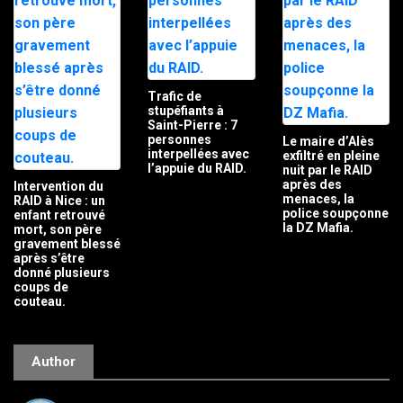
Trafic de
stupéfiants à
Saint-Pierre : 7
personnes
Le maire d’Alès
interpellées avec
exfiltré en pleine
l’appuie du RAID.
nuit par le RAID
après des
Intervention du
menaces, la
RAID à Nice : un
police soupçonne
enfant retrouvé
la DZ Mafia.
mort, son père
gravement blessé
après s’être
donné plusieurs
coups de
couteau.
Author