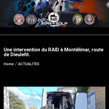
Skip
to
content
Une intervention du RAID à Montélimar, route
de Dieulefit.
Home
ACTUALITES