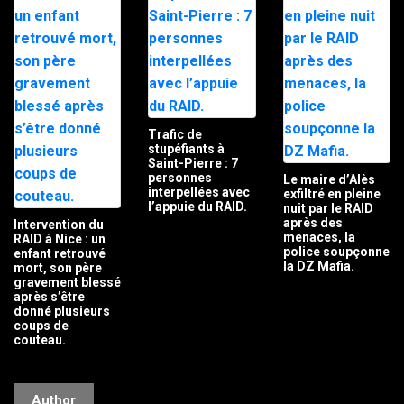
Trafic de
stupéfiants à
Saint-Pierre : 7
personnes
Le maire d’Alès
interpellées avec
exfiltré en pleine
l’appuie du RAID.
nuit par le RAID
après des
Intervention du
menaces, la
RAID à Nice : un
police soupçonne
enfant retrouvé
la DZ Mafia.
mort, son père
gravement blessé
après s’être
donné plusieurs
coups de
couteau.
Author