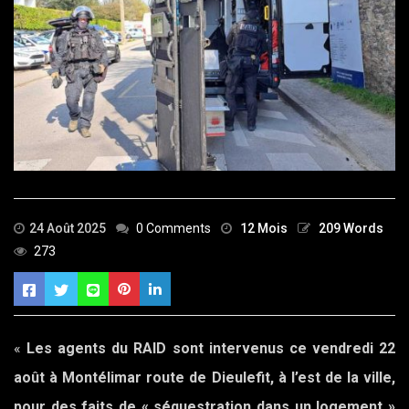
24 Août 2025
0 Comments
12 Mois
209 Words
273
«
Les agents du RAID sont intervenus ce vendredi 22
août à Montélimar route de Dieulefit, à l’est de la ville,
pour des faits de « séquestration dans un logement »