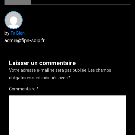
by
Fa Bien
admin@fipn-sdlp.fr
Laisser un commentaire
Votre adresse e-mail ne sera pas publiée.
Les champs
obligatoires sont indiqués avec
*
Commentaire
*