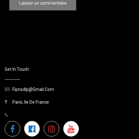
Get In Touch
Fipnsdlp@gmail.com
Paris, Ile De France