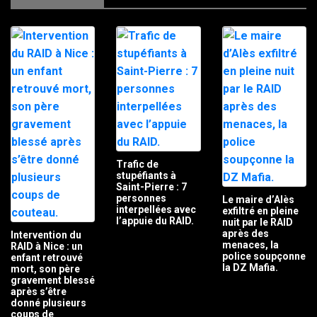
Trafic de
stupéfiants à
Saint-Pierre : 7
personnes
Le maire d’Alès
interpellées avec
exfiltré en pleine
l’appuie du RAID.
nuit par le RAID
après des
Intervention du
menaces, la
RAID à Nice : un
police soupçonne
enfant retrouvé
la DZ Mafia.
mort, son père
gravement blessé
après s’être
donné plusieurs
coups de