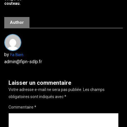
couteau.
Author
by
Fa Bien
admin@fipn-sdlp.fr
Laisser un commentaire
Votre adresse e-mail ne sera pas publiée.
Les champs
obligatoires sont indiqués avec
*
Commentaire
*