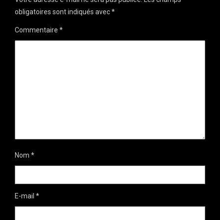
obligatoires sont indiqués avec
*
Commentaire
*
Nom
*
E-mail
*