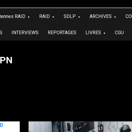
tennes RAID
RAID
SDLP
ARCHIVES
CO
S
INTERVIEWS
REPORTAGES
LIVRES
CGU
IPN