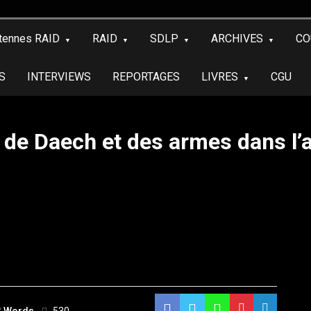
tennes RAID
RAID
SDLP
ARCHIVES
CO
S
INTERVIEWS
REPORTAGES
LIVRES
CGU
 de Daech et des armes dans l