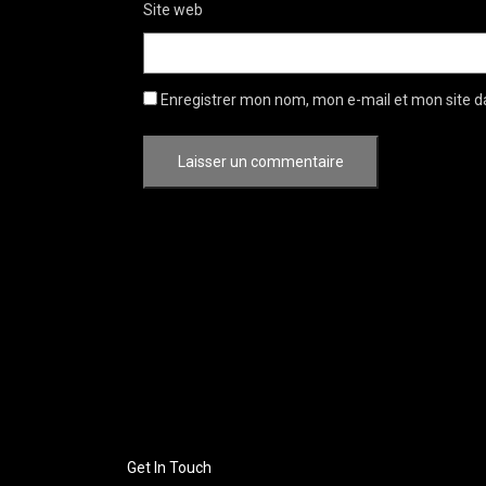
Site web
Enregistrer mon nom, mon e-mail et mon site d
Get In Touch