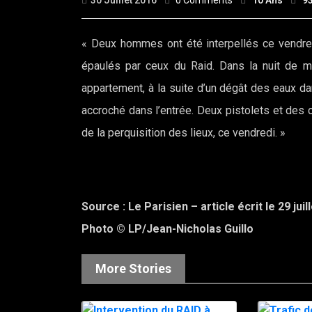
30 Juillet 2016
0 Comments
10 Ans
9
« Deux hommes ont été interpellés ce vendred
épaulés par ceux du Raid. Dans la nuit de m
appartement, à la suite d’un dégât des eaux d
accroché dans l’entrée. Deux pistolets et des
de la perquisition des lieux, ce vendredi. »
Source : Le Parisien – article écrit le 29 juil
Photo ©
LP/Jean-Nicholas Guillo
More Stories