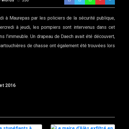
3 Words
530
i à Maurepas par les policiers de la sécurité publique,
ercredi à jeudi, les pompiers sont intervenus dans cet
ans l’immeuble. Un drapeau de Daech avait été découvert,
 cartouchières de chasse ont également été trouvées lors
let 2016