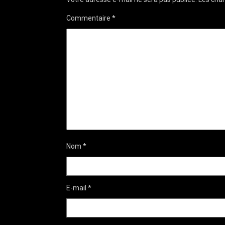
Commentaire
*
Nom
*
E-mail
*