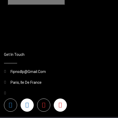
Get In Touch
Fipnsdlp@gmail.com
Paris, Ile De France