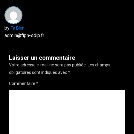
by
Fa Bien
admin@fipn-sdlp.fr
Laisser un commentaire
Votre adresse e-mail ne sera pas publiée.
Les champs
obligatoires sont indiqués avec
*
Commentaire
*