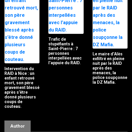
Trafic de
stupéfiants à
Saint-Pierre : 7
personnes
Le maire d’Alès
interpellées avec
exfiltré en pleine
l’appuie du RAID.
nuit par le RAID
après des
Intervention du
menaces, la
RAID à Nice : un
police soupçonne
enfant retrouvé
la DZ Mafia.
mort, son père
gravement blessé
après s’être
donné plusieurs
coups de
couteau.
Author