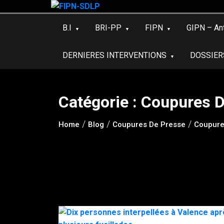
Skip
to
B.I
BRI-PP
FIPN
GIPN – An
content
DERNIERES INTERVENTIONS
DOSSIER
Catégorie :
Coupures D
Home
Blog
Coupures De Presse
Coupure