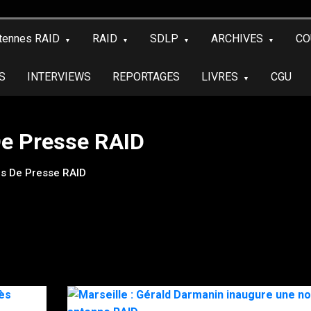
tennes RAID
RAID
SDLP
ARCHIVES
CO
S
INTERVIEWS
REPORTAGES
LIVRES
CGU
e Presse RAID
s De Presse RAID